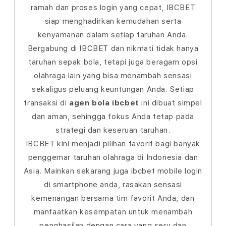
ramah dan proses login yang cepat, IBCBET
siap menghadirkan kemudahan serta
kenyamanan dalam setiap taruhan Anda.
Bergabung di IBCBET dan nikmati tidak hanya
taruhan sepak bola, tetapi juga beragam opsi
olahraga lain yang bisa menambah sensasi
sekaligus peluang keuntungan Anda. Setiap
transaksi di
agen bola ibcbet
ini dibuat simpel
dan aman, sehingga fokus Anda tetap pada
strategi dan keseruan taruhan.
IBCBET kini menjadi pilihan favorit bagi banyak
penggemar taruhan olahraga di Indonesia dan
Asia. Mainkan sekarang juga ibcbet mobile login
di smartphone anda, rasakan sensasi
kemenangan bersama tim favorit Anda, dan
manfaatkan kesempatan untuk menambah
penghasilan dengan cara yang seru dan