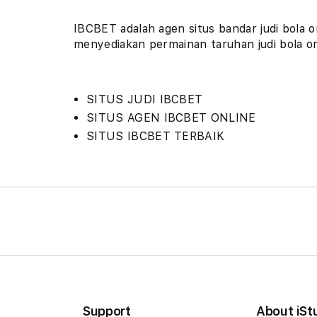
IBCBET adalah agen situs bandar judi bola on
menyediakan permainan taruhan judi bola on
SITUS JUDI IBCBET
SITUS AGEN IBCBET ONLINE
SITUS IBCBET TERBAIK
Support
About iSt