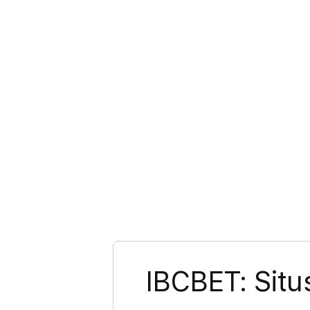
Open
media
1
in
modal
IBCBET: Situ