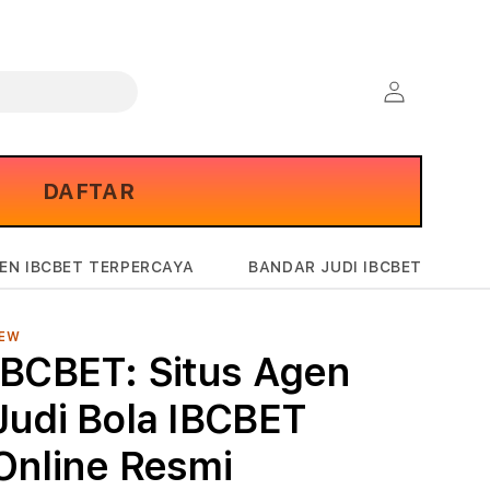
Log in
DAFTAR
EN IBCBET TERPERCAYA
BANDAR JUDI IBCBET
EW
IBCBET: Situs Agen
Judi Bola IBCBET
Online Resmi