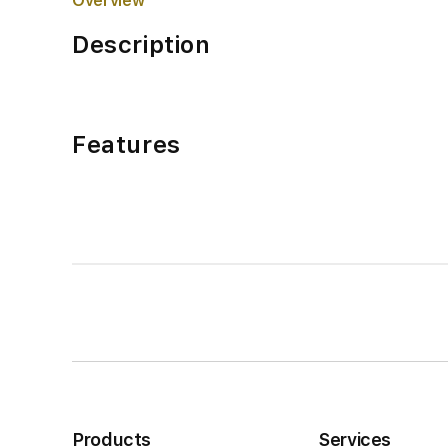
Overview
Description
Features
S
i
n
g
l
Products
Services