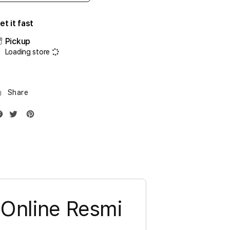
quantity
quantity
for
for
et it fast
iPhone
iPhone
17
17
Pickup
Air
Air
Loading store
1TB
1TB
Silver
Silver
Share
 Online Resmi