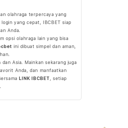
han olahraga terpercaya yang
login yang cepat, IBCBET siap
an Anda.
 opsi olahraga lain yang bisa
bcbet
ini dibuat simpel dan aman,
han.
a dan Asia. Mainkan sekarang juga
favorit Anda, dan manfaatkan
 Bersama
LINK IBCBET
, setiap
.