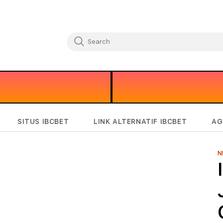
SITUS IBCBET
LINK ALTERNATIF IBCBET
AG
N