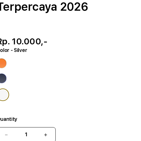
Terpercaya 2026
Rp. 10.000,-
olor
- Silver
uantity
Decrease
Increase