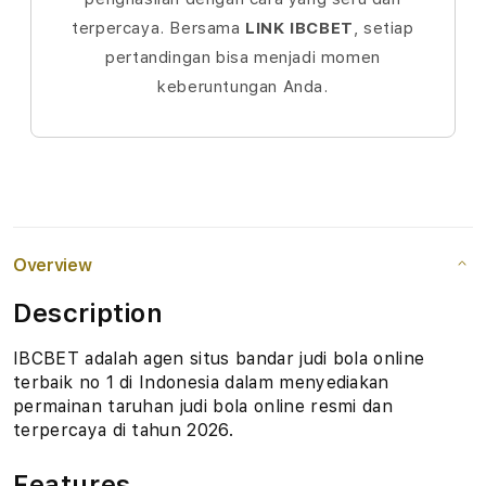
terpercaya. Bersama
LINK IBCBET
, setiap
pertandingan bisa menjadi momen
keberuntungan Anda.
Overview
Description
IBCBET adalah agen situs bandar judi bola online
terbaik no 1 di Indonesia dalam menyediakan
permainan taruhan judi bola online resmi dan
terpercaya di tahun 2026.
Features