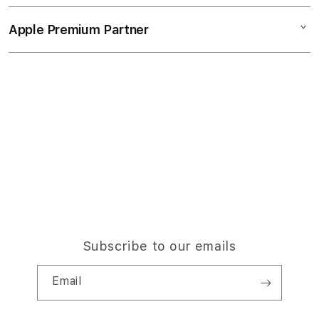
Music
n
Collection & Delivery
Elush Service Provider
a
TV & Home
Apple Premium Partner
About Us
Returns & Exchanges
c
Financing Options
Accessories
c
Find an iStudio near you
Contact Us
Trade-in
o
Offers
Why Shop at iStudio
FAQ
r
Traveller’s Reservation
Elush Corporate Website
d
Privacy Policy
i
Site Terms of Use
o
n
Subscribe to our emails
Email