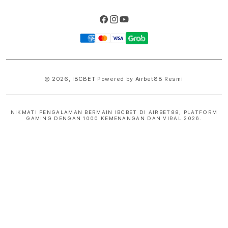
Facebook
Instagram
YouTube
Payment
methods
© 2026,
IBCBET
Powered by Airbet88 Resmi
NIKMATI PENGALAMAN BERMAIN IBCBET DI AIRBET88, PLATFORM
GAMING DENGAN 1000 KEMENANGAN DAN VIRAL 2026.
S
i
n
g
l
e
c
o