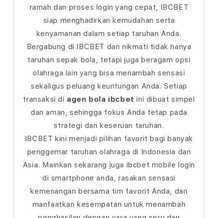
ramah dan proses login yang cepat, IBCBET
siap menghadirkan kemudahan serta
kenyamanan dalam setiap taruhan Anda.
Bergabung di IBCBET dan nikmati tidak hanya
taruhan sepak bola, tetapi juga beragam opsi
olahraga lain yang bisa menambah sensasi
sekaligus peluang keuntungan Anda. Setiap
transaksi di
agen bola ibcbet
ini dibuat simpel
dan aman, sehingga fokus Anda tetap pada
strategi dan keseruan taruhan.
IBCBET kini menjadi pilihan favorit bagi banyak
penggemar taruhan olahraga di Indonesia dan
Asia. Mainkan sekarang juga ibcbet mobile login
di smartphone anda, rasakan sensasi
kemenangan bersama tim favorit Anda, dan
manfaatkan kesempatan untuk menambah
penghasilan dengan cara yang seru dan